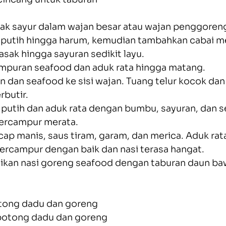
ak sayur dalam wajan besar atau wajan penggoren
putih hingga harum, kemudian tambahkan cabai mer
asak hingga sayuran sedikit layu.
puran seafood dan aduk rata hingga matang.
 dan seafood ke sisi wajan. Tuang telur kocok dan
rbutir.
putih dan aduk rata dengan bumbu, sayuran, dan s
tercampur merata.
p manis, saus tiram, garam, dan merica. Aduk rat
ercampur dengan baik dan nasi terasa hangat.
jikan nasi goreng seafood dengan taburan daun ba
tong dadu dan goreng
potong dadu dan goreng