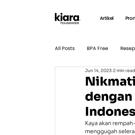
Artikel
Pro
All Posts
BPA Free
Resep
Jun 14, 2023
2 min rea
Nikmati
dengan
Indones
Kaya akan rempah-r
menggugah selera, 