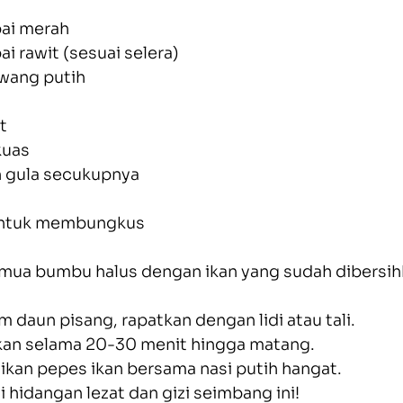
bai merah
ai rawit (sesuai selera)
awang putih
t
kuas
 gula secukupnya
untuk membungkus
ua bumbu halus dengan ikan yang sudah dibersih
m daun pisang, rapatkan dengan lidi atau tali.
kan selama 20-30 menit hingga matang.
ikan pepes ikan bersama nasi putih hangat.
hidangan lezat dan gizi seimbang ini!