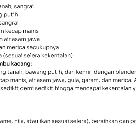
nah, sangrai
g putih
 sangrai
n kecap manis
n air asam jawa
dan merica secukupnya
 (sesuai selera kekentalan)
mbu kacang:
g tanah, bawang putih, dan kemiri dengan blender
p manis, air asam jawa, gula, garam, dan merica. 
sedikit demi sedikit hingga mencapai kekentalan y
ame, nila, atau ikan sesuai selera), bersihkan dan p