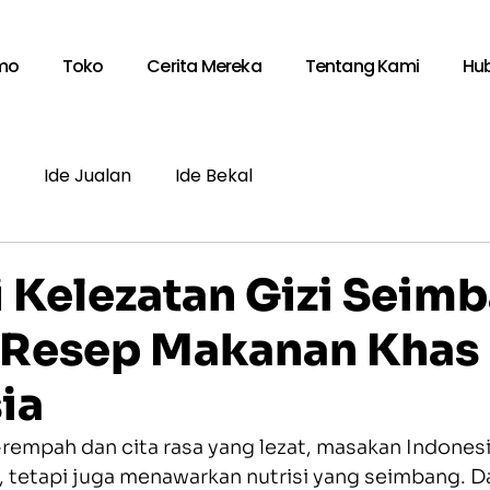
mo
Toko
Cerita Mereka
Tentang Kami
Hu
Ide Jualan
Ide Bekal
d
 Kelezatan Gizi Seim
 Resep Makanan Khas
ia
empah dan cita rasa yang lezat, masakan Indonesi
tetapi juga menawarkan nutrisi yang seimbang. Da