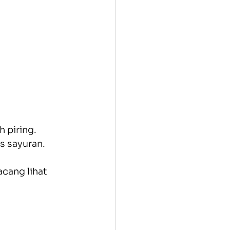
 piring.
s sayuran.
ang lihat 