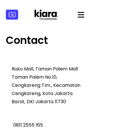
Contact
Ruko Mall, Taman Palem Mall
Taman Palem No.10,
Cengkareng Tim., Kecamatan
Cengkareng, Kota Jakarta
Barat, DKI Jakarta 11730
0811 2555 165