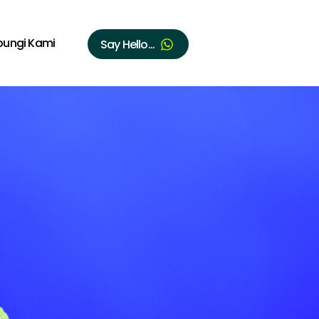
bungi Kami
Say Hello...