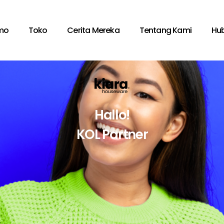
mo
Toko
Cerita Mereka
Tentang Kami
Hu
Hallo!
KOL Partner